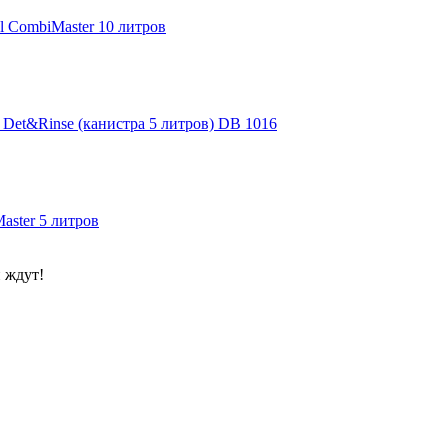
l CombiMaster 10 литров
et&Rinse (канистра 5 литров) DB 1016
aster 5 литров
 ждут!