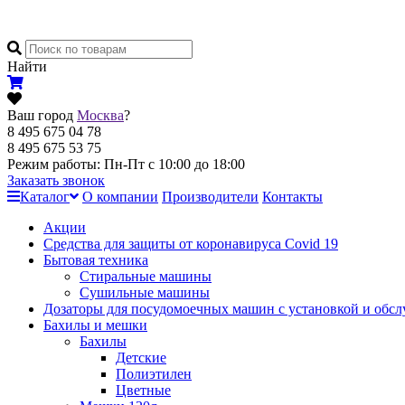
Найти
Ваш город
Москва
?
8 495 675 04 78
8 495 675 53 75
Режим работы: Пн-Пт с 10:00 до 18:00
Заказать звонок
Каталог
О компании
Производители
Контакты
Акции
Cредства для защиты от коронавируса Covid 19
Бытовая техника
Стиральные машины
Сушильные машины
Дозаторы для посудомоечных машин с установкой и обс
Бахилы и мешки
Бахилы
Детские
Полиэтилен
Цветные