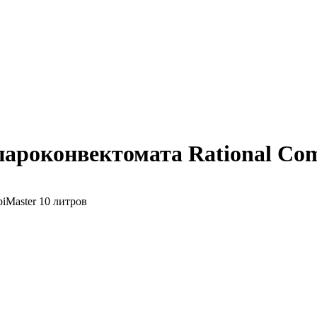
пароконвектомата Rational Com