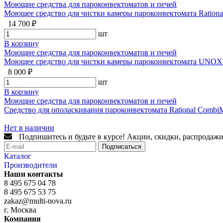
Моющие средства для пароконвектоматов и печей
Моющее средство для чистки камеры пароконвектомата Rationa
14 700 ₽
шт
В корзину
Моющие средства для пароконвектоматов и печей
Моющее средство для чистки камеры пароконвектомата UNOX D
8 000 ₽
шт
В корзину
Моющие средства для пароконвектоматов и печей
Средство для ополаскивания пароконвектомата Rational CombiM
Нет в наличии
Подпишитесь и будьте в курсе! Акции, скидки, распродажи
Подписаться
Каталог
Производители
Наши контакты
8 495 675 04 78
8 495 675 53 75
zakaz@multi-nova.ru
г. Москва
Компания