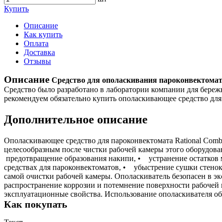
Купить
Описание
Как купить
Оплата
Доставка
Отзывы
Описание
Средство для ополаскивания пароконвектомата
Средство было разработано в лаборатории компании для береж
рекомендуем обязательно купить ополаскивающее средство для 
Дополнительное описание
Ополаскивающее средство для пароконвектомата Rational Combi
целесообразным после чистки рабочей камеры этого оборудова
предотвращение образования накипи, • устранение остатко
средствах для пароконвектоматов, • убыстрение сушки стенок
самой очистки рабочей камеры. Ополаскиватель безопасен в э
распространение коррозии и потемнение поверхности рабочей
эксплуатационные свойства. Использование ополаскивателя об
Как покупать