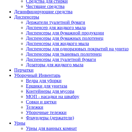
Средства для стирки
Чистящие средства
Дезинфицирующие средства
Диспенсеры
Держатели туалетной бумаги
Диспенсер для жидкого мыла
Диспенсеры для бумажной продукции
Диспенсеры для бумажных полотенец
Диспенсеры для жидкого мыла
Диспенсеры для одноразовых покрытий на унитаз
Диспенсеры для тканевых полотенец
Диспенсеры для туалетной бумаги
Дозаторы для жидкого мыла
Перчатки
Уборочный Инвентарь
Ведра для уборки
Ершики для унитаза
Контейнеры для мусора
МОП - насадки на швабру
Совки и щетки
Тележки
Уборочные тележки
Флаундеры (держатели)
Урны
Урны для ванных комнат