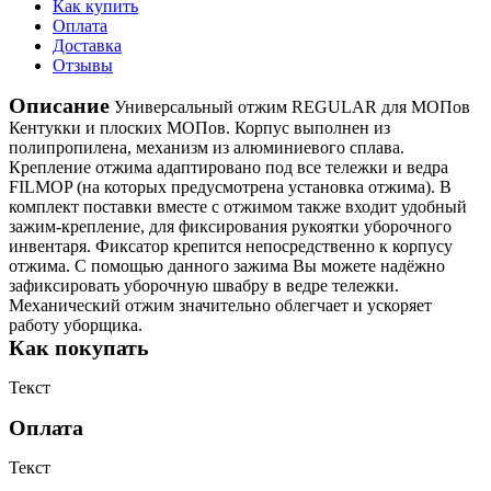
Как купить
Оплата
Доставка
Отзывы
Описание
Универсальный отжим REGULAR для МОПов
Кентукки и плоских МОПов. Корпус выполнен из
полипропилена, механизм из алюминиевого сплава.
Крепление отжима адаптировано под все тележки и ведра
FILMOP (на которых предусмотрена установка отжима). В
комплект поставки вместе с отжимом также входит удобный
зажим-крепление, для фиксирования рукоятки уборочного
инвентаря. Фиксатор крепится непосредственно к корпусу
отжима. С помощью данного зажима Вы можете надёжно
зафиксировать уборочную швабру в ведре тележки.
Механический отжим значительно облегчает и ускоряет
работу уборщика.
Как покупать
Текст
Оплата
Текст