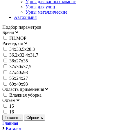
Урны для ванных комнат
Урны для улиц
Урны металлические
Автохимия
Подбор параметров
Бренд
FILMOP
Размер, см
34x33,5x28,3
36,2x32,4x31,7
36x27x35
37x30x37,5
47x40x93
55x24x27
60x40x93
Область применения
Влажная уборка
Объем
15
16
Главная
Каталог