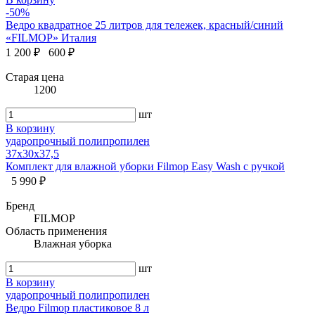
-50%
Ведро квадратное 25 литров для тележек, красный/синий
«FILMOP» Италия
1 200 ₽
600 ₽
Старая цена
1200
шт
В корзину
ударопрочный полипропилен
37x30x37,5
Комплект для влажной уборки Filmop Easy Wash с ручкой
5 990 ₽
Бренд
FILMOP
Область применения
Влажная уборка
шт
В корзину
ударопрочный полипропилен
Ведро Filmop пластиковое 8 л