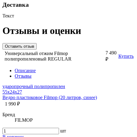
Доставка
Текст
Отзывы и оценки
Оставить отзыв
7 490
Универсальный отжим Filmop
Купить
полипропиленовый REGULAR
₽
Описание
Отзывы
ударопрочный полипропилен
55x24x27
Ведро пластиковое Filmop (20 литров, синее)
1 990 ₽
Бренд
FILMOP
шт
В корзину