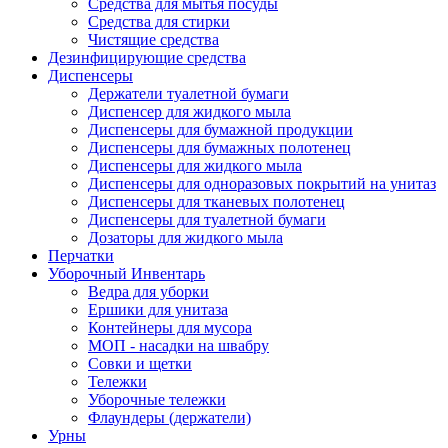
Средства для мытья посуды
Средства для стирки
Чистящие средства
Дезинфицирующие средства
Диспенсеры
Держатели туалетной бумаги
Диспенсер для жидкого мыла
Диспенсеры для бумажной продукции
Диспенсеры для бумажных полотенец
Диспенсеры для жидкого мыла
Диспенсеры для одноразовых покрытий на унитаз
Диспенсеры для тканевых полотенец
Диспенсеры для туалетной бумаги
Дозаторы для жидкого мыла
Перчатки
Уборочный Инвентарь
Ведра для уборки
Ершики для унитаза
Контейнеры для мусора
МОП - насадки на швабру
Совки и щетки
Тележки
Уборочные тележки
Флаундеры (держатели)
Урны