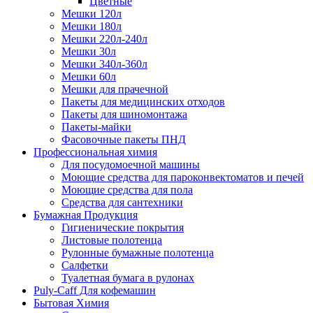
Цветные
Мешки 120л
Мешки 180л
Мешки 220л-240л
Мешки 30л
Мешки 340л-360л
Мешки 60л
Мешки для прачечной
Пакеты для медицинских отходов
Пакеты для шиномонтажа
Пакеты-майки
Фасовочные пакеты ПНД
Профессиональная химия
Для посудомоечной машины
Моющие средства для пароконвектоматов и печей
Моющие средства для пола
Средства для сантехники
Бумажная Продукция
Гигиенические покрытия
Листовые полотенца
Рулонные бумажные полотенца
Салфетки
Туалетная бумага в рулонах
Puly-Caff Для кофемашин
Бытовая Химия