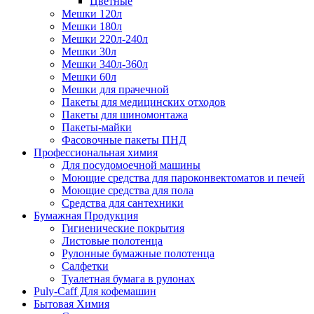
Цветные
Мешки 120л
Мешки 180л
Мешки 220л-240л
Мешки 30л
Мешки 340л-360л
Мешки 60л
Мешки для прачечной
Пакеты для медицинских отходов
Пакеты для шиномонтажа
Пакеты-майки
Фасовочные пакеты ПНД
Профессиональная химия
Для посудомоечной машины
Моющие средства для пароконвектоматов и печей
Моющие средства для пола
Средства для сантехники
Бумажная Продукция
Гигиенические покрытия
Листовые полотенца
Рулонные бумажные полотенца
Салфетки
Туалетная бумага в рулонах
Puly-Caff Для кофемашин
Бытовая Химия