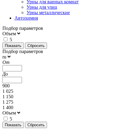
Урны для ванных комнат
Урны для улиц
Урны металлические
Автохимия
Подбор параметров
Объем
5
Подбор параметров
ru
От
До
900
1 025
1 150
1 275
1 400
Объем
5