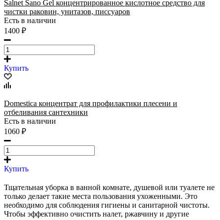
Salnet Sano Gel концентрированное кислотное средство для
чистки раковин, унитазов, писсуаров
Есть в наличии
1400 ₽
Купить
Domestica концентрат для профилактики плесени и
отбеливания сантехники
Есть в наличии
1060 ₽
Купить
Тщательная уборка в ванной комнате, душевой или туалете не
только делает такие места пользования ухоженными. Это
необходимо для соблюдения гигиены и санитарной чистоты.
Чтобы эффективно очистить налет, ржавчину и другие