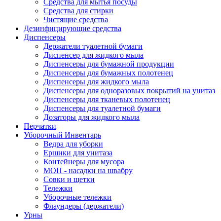
Средства для мытья посуды
Средства для стирки
Чистящие средства
Дезинфицирующие средства
Диспенсеры
Держатели туалетной бумаги
Диспенсер для жидкого мыла
Диспенсеры для бумажной продукции
Диспенсеры для бумажных полотенец
Диспенсеры для жидкого мыла
Диспенсеры для одноразовых покрытий на унитаз
Диспенсеры для тканевых полотенец
Диспенсеры для туалетной бумаги
Дозаторы для жидкого мыла
Перчатки
Уборочный Инвентарь
Ведра для уборки
Ершики для унитаза
Контейнеры для мусора
МОП - насадки на швабру
Совки и щетки
Тележки
Уборочные тележки
Флаундеры (держатели)
Урны