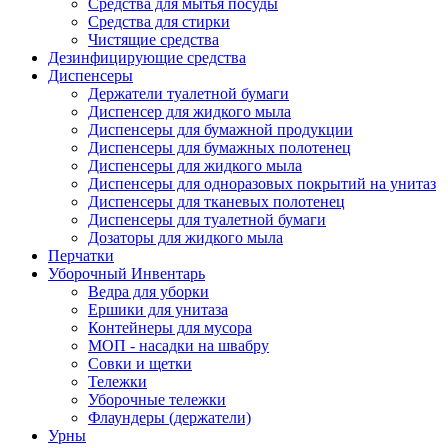
Средства для мытья посуды
Средства для стирки
Чистящие средства
Дезинфицирующие средства
Диспенсеры
Держатели туалетной бумаги
Диспенсер для жидкого мыла
Диспенсеры для бумажной продукции
Диспенсеры для бумажных полотенец
Диспенсеры для жидкого мыла
Диспенсеры для одноразовых покрытий на унитаз
Диспенсеры для тканевых полотенец
Диспенсеры для туалетной бумаги
Дозаторы для жидкого мыла
Перчатки
Уборочный Инвентарь
Ведра для уборки
Ершики для унитаза
Контейнеры для мусора
МОП - насадки на швабру
Совки и щетки
Тележки
Уборочные тележки
Флаундеры (держатели)
Урны