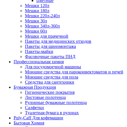
Цветные
Мешки 120л
Мешки 180л
Мешки 220л-240л
Мешки 30л
Мешки 340л-360л
Мешки 60л
Мешки для прачечной
Пакеты для медицинских отходов
Пакеты для шиномонтажа
Пакеты-майки
Фасовочные пакеты ПНД
Профессиональная химия
Для посудомоечной машины
Моющие средства для пароконвектоматов и печей
Моющие средства для пола
Средства для сантехники
Бумажная Продукция
Гигиенические покрытия
Листовые полотенца
Рулонные бумажные полотенца
Салфетки
Туалетная бумага в рулонах
Puly-Caff Для кофемашин
Бытовая Химия