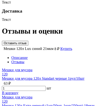
Текст
Доставка
Текст
Отзывы и оценки
Оставить отзыв
Мешки 120л Lux синий 21мкм
Купить
8 ₽
Описание
Отзывы
Мешки для мусора
120
Мешки для мусора 120л Standart черные 1рул/10шт
63 ₽
шт
В корзину
Мешки для мусора
120
Мешки 120л Extra черный (1уп/50шт, 1кор/250шт) 18мкм