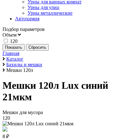
Урны для ванных комнат
Урны для улиц
Урны металлические
Автохимия
Подбор параметров
Объем
120
Главная
Каталог
Бахилы и мешки
Мешки 120л
Мешки 120л Lux синий
21мкм
Мешки для мусора
120
8 ₽