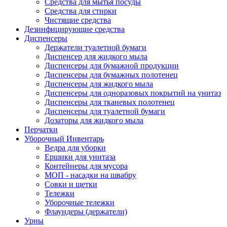
Средства для мытья посуды
Средства для стирки
Чистящие средства
Дезинфицирующие средства
Диспенсеры
Держатели туалетной бумаги
Диспенсер для жидкого мыла
Диспенсеры для бумажной продукции
Диспенсеры для бумажных полотенец
Диспенсеры для жидкого мыла
Диспенсеры для одноразовых покрытий на унитаз
Диспенсеры для тканевых полотенец
Диспенсеры для туалетной бумаги
Дозаторы для жидкого мыла
Перчатки
Уборочный Инвентарь
Ведра для уборки
Ершики для унитаза
Контейнеры для мусора
МОП - насадки на швабру
Совки и щетки
Тележки
Уборочные тележки
Флаундеры (держатели)
Урны