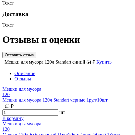
Текст
Доставка
Текст
Отзывы и оценки
Оставить отзыв
Мешки для мусора 120л Standart синий
Купить
64 ₽
Описание
Отзывы
Мешки для мусора
120
Мешки для мусора 120л Standart черные 1рул/10шт
63 ₽
шт
В корзину
Мешки для мусора
120
Мешки 120л Extra черный (1уп/50шт, 1кор/250шт) 18мкм