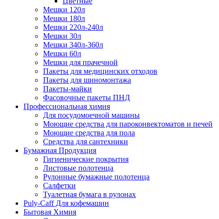
Цветные
Мешки 120л
Мешки 180л
Мешки 220л-240л
Мешки 30л
Мешки 340л-360л
Мешки 60л
Мешки для прачечной
Пакеты для медицинских отходов
Пакеты для шиномонтажа
Пакеты-майки
Фасовочные пакеты ПНД
Профессиональная химия
Для посудомоечной машины
Моющие средства для пароконвектоматов и печей
Моющие средства для пола
Средства для сантехники
Бумажная Продукция
Гигиенические покрытия
Листовые полотенца
Рулонные бумажные полотенца
Салфетки
Туалетная бумага в рулонах
Puly-Caff Для кофемашин
Бытовая Химия