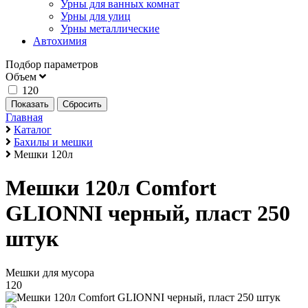
Урны для ванных комнат
Урны для улиц
Урны металлические
Автохимия
Подбор параметров
Объем
120
Главная
Каталог
Бахилы и мешки
Мешки 120л
Мешки 120л Comfort
GLIONNI черный, пласт 250
штук
Мешки для мусора
120