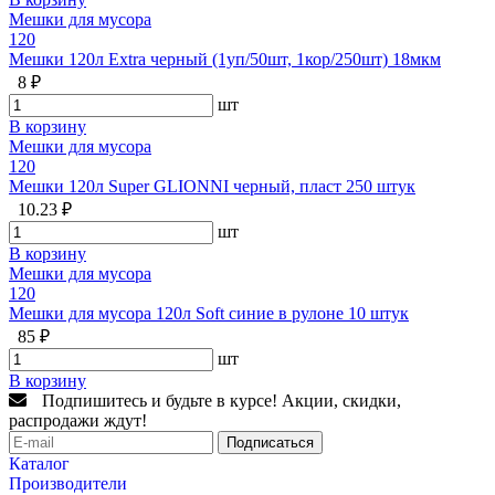
Мешки для мусора
120
Мешки 120л Extra черный (1уп/50шт, 1кор/250шт) 18мкм
8 ₽
шт
В корзину
Мешки для мусора
120
Мешки 120л Super GLIONNI черный, пласт 250 штук
10.23 ₽
шт
В корзину
Мешки для мусора
120
Мешки для мусора 120л Soft синие в рулоне 10 штук
85 ₽
шт
В корзину
Подпишитесь и будьте в курсе! Акции, скидки,
распродажи ждут!
Подписаться
Каталог
Производители