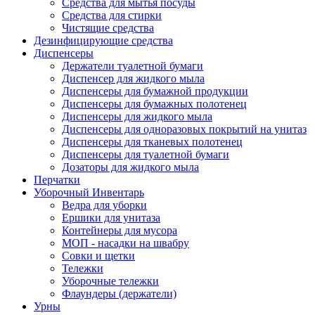
Средства для мытья посуды
Средства для стирки
Чистящие средства
Дезинфицирующие средства
Диспенсеры
Держатели туалетной бумаги
Диспенсер для жидкого мыла
Диспенсеры для бумажной продукции
Диспенсеры для бумажных полотенец
Диспенсеры для жидкого мыла
Диспенсеры для одноразовых покрытий на унитаз
Диспенсеры для тканевых полотенец
Диспенсеры для туалетной бумаги
Дозаторы для жидкого мыла
Перчатки
Уборочный Инвентарь
Ведра для уборки
Ершики для унитаза
Контейнеры для мусора
МОП - насадки на швабру
Совки и щетки
Тележки
Уборочные тележки
Флаундеры (держатели)
Урны