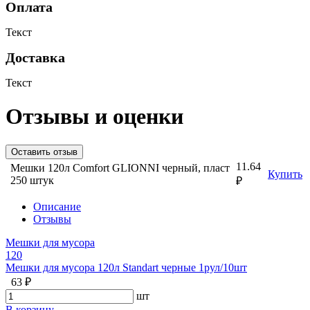
Оплата
Текст
Доставка
Текст
Отзывы и оценки
Оставить отзыв
11.64
Мешки 120л Comfort GLIONNI черный, пласт
Купить
250 штук
₽
Описание
Отзывы
Мешки для мусора
120
Мешки для мусора 120л Standart черные 1рул/10шт
63 ₽
шт
В корзину