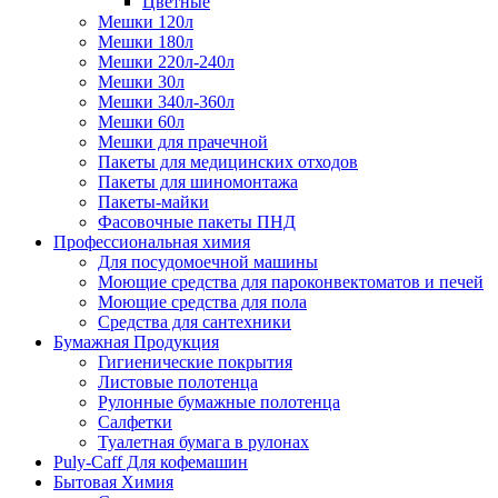
Цветные
Мешки 120л
Мешки 180л
Мешки 220л-240л
Мешки 30л
Мешки 340л-360л
Мешки 60л
Мешки для прачечной
Пакеты для медицинских отходов
Пакеты для шиномонтажа
Пакеты-майки
Фасовочные пакеты ПНД
Профессиональная химия
Для посудомоечной машины
Моющие средства для пароконвектоматов и печей
Моющие средства для пола
Средства для сантехники
Бумажная Продукция
Гигиенические покрытия
Листовые полотенца
Рулонные бумажные полотенца
Салфетки
Туалетная бумага в рулонах
Puly-Caff Для кофемашин
Бытовая Химия