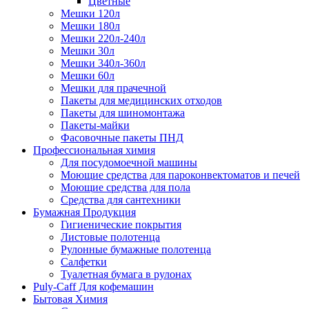
Цветные
Мешки 120л
Мешки 180л
Мешки 220л-240л
Мешки 30л
Мешки 340л-360л
Мешки 60л
Мешки для прачечной
Пакеты для медицинских отходов
Пакеты для шиномонтажа
Пакеты-майки
Фасовочные пакеты ПНД
Профессиональная химия
Для посудомоечной машины
Моющие средства для пароконвектоматов и печей
Моющие средства для пола
Средства для сантехники
Бумажная Продукция
Гигиенические покрытия
Листовые полотенца
Рулонные бумажные полотенца
Салфетки
Туалетная бумага в рулонах
Puly-Caff Для кофемашин
Бытовая Химия