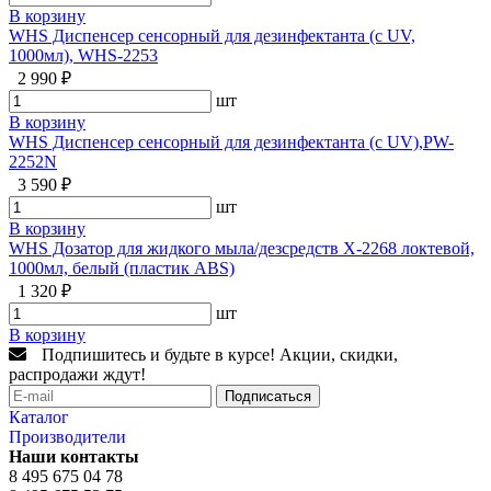
В корзину
WHS Диспенсер сенсорный для дезинфектанта (с UV,
1000мл), WHS-2253
2 990 ₽
шт
В корзину
WHS Диспенсер сенсорный для дезинфектанта (с UV),PW-
2252N
3 590 ₽
шт
В корзину
WHS Дозатор для жидкого мыла/дезсредств X-2268 локтевой,
1000мл, белый (пластик ABS)
1 320 ₽
шт
В корзину
Подпишитесь и будьте в курсе! Акции, скидки,
распродажи ждут!
Подписаться
Каталог
Производители
Наши контакты
8 495 675 04 78