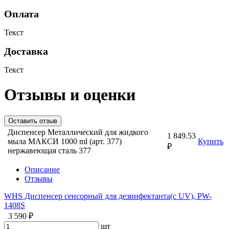
Оплата
Текст
Доставка
Текст
Отзывы и оценки
Оставить отзыв
Диспенсер Металлический для жидкого
1 849.53
мыла МАКСИ 1000 ml (арт. 377)
Купить
₽
нержавеющая сталь 377
Описание
Отзывы
WHS Диспенсер сенсорный для дезинфектанта(с UV), PW-
1408S
3 590 ₽
шт