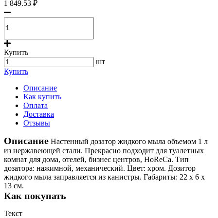
1 849.53 ₽
Купить
шт
Купить
Описание
Как купить
Оплата
Доставка
Отзывы
Описание
Настенный дозатор жидкого мыла объемом 1 л
из нержавеющей стали. Прекрасно подходит для туалетных
комнат для дома, отелей, бизнес центров, HoReCa. Тип
дозатора: нажимной, механический. Цвет: хром. Дозитор
жидкого мыла заправляется из канистры. Габариты: 22 х 6 х
13 см.
Как покупать
Текст