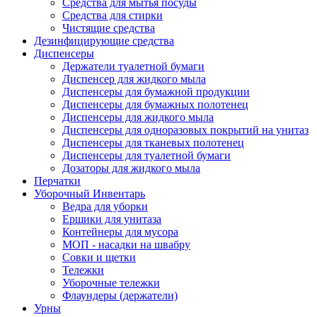
Средства для мытья посуды
Средства для стирки
Чистящие средства
Дезинфицирующие средства
Диспенсеры
Держатели туалетной бумаги
Диспенсер для жидкого мыла
Диспенсеры для бумажной продукции
Диспенсеры для бумажных полотенец
Диспенсеры для жидкого мыла
Диспенсеры для одноразовых покрытий на унитаз
Диспенсеры для тканевых полотенец
Диспенсеры для туалетной бумаги
Дозаторы для жидкого мыла
Перчатки
Уборочный Инвентарь
Ведра для уборки
Ершики для унитаза
Контейнеры для мусора
МОП - насадки на швабру
Совки и щетки
Тележки
Уборочные тележки
Флаундеры (держатели)
Урны